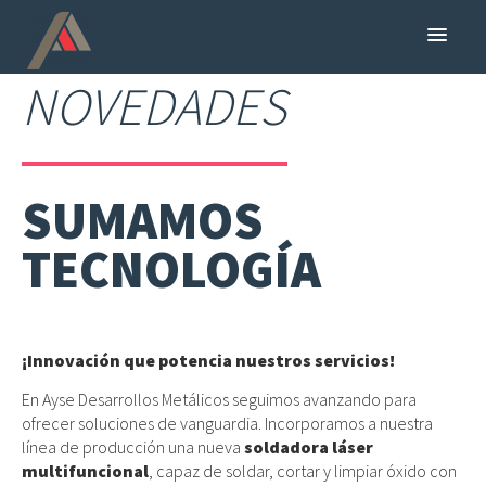
NOVEDADES
INICIO
SERVICIOS
EMPRESA
SUMAMOS
CONTACTO
TECNOLOGÍA
PRESUPUESTO
PORTFOLIO
RRHH
¡Innovación que potencia nuestros servicios!
En Ayse Desarrollos Metálicos seguimos avanzando para
ofrecer soluciones de vanguardia. Incorporamos a nuestra
línea de producción una nueva
soldadora láser
multifuncional
, capaz de soldar, cortar y limpiar óxido con